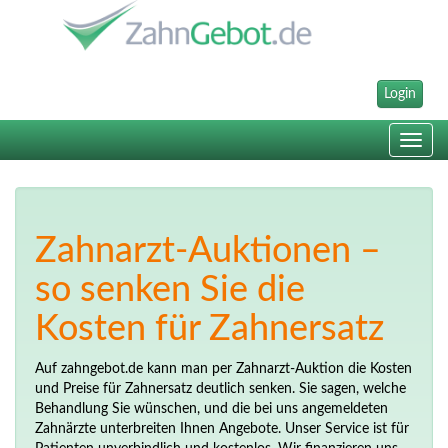
Login
Toggle
navig
Zahnarzt-Auktionen –
so senken Sie die
Kosten für Zahnersatz
Auf zahngebot.de kann man per Zahnarzt-Auktion die Kosten
und Preise für Zahnersatz deutlich senken. Sie sagen, welche
Behandlung Sie wünschen, und die bei uns angemeldeten
Zahnärzte unterbreiten Ihnen Angebote. Unser Service ist für