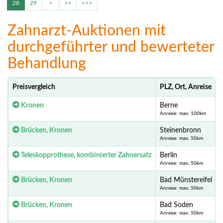
28
29
>
>>
>>>
Zahnarzt-Auktionen mit
durchgeführter und bewerteter
Behandlung
Preisvergleich
PLZ, Ort, Anreise
Kronen
Berne
Anreise: max. 100km
Brücken, Kronen
Steinenbronn
Anreise: max. 50km
Teleskopprothese, kombinierter Zahnersatz
Berlin
Anreise: max. 50km
Brücken, Kronen
Bad Münstereifel
Anreise: max. 50km
Brücken, Kronen
Bad Soden
Anreise: max. 50km