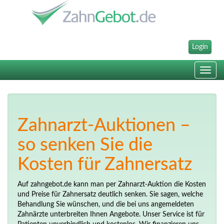
Login
Toggle
navig
Zahnarzt-Auktionen –
so senken Sie die
Kosten für Zahnersatz
Auf zahngebot.de kann man per Zahnarzt-Auktion die Kosten
und Preise für Zahnersatz deutlich senken. Sie sagen, welche
Behandlung Sie wünschen, und die bei uns angemeldeten
Zahnärzte unterbreiten Ihnen Angebote. Unser Service ist für