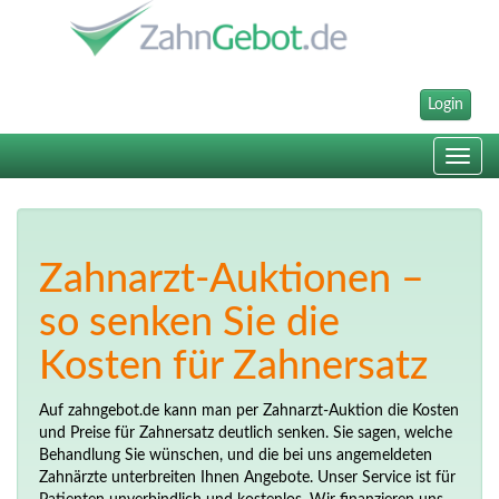
Login
Toggle
navig
Zahnarzt-Auktionen –
so senken Sie die
Kosten für Zahnersatz
Auf zahngebot.de kann man per Zahnarzt-Auktion die Kosten
und Preise für Zahnersatz deutlich senken. Sie sagen, welche
Behandlung Sie wünschen, und die bei uns angemeldeten
Zahnärzte unterbreiten Ihnen Angebote. Unser Service ist für