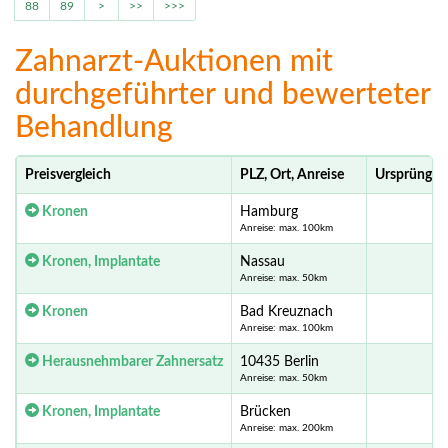
88
89
>
>>
>>>
Zahnarzt-Auktionen mit
durchgeführter und bewerteter
Behandlung
Preisvergleich
PLZ, Ort, Anreise
Ursprünglic
Kronen
Hamburg
Anreise: max. 100km
Kronen, Implantate
Nassau
Anreise: max. 50km
Kronen
Bad Kreuznach
Anreise: max. 100km
Herausnehmbarer Zahnersatz
10435 Berlin
Anreise: max. 50km
Kronen, Implantate
Brücken
Anreise: max. 200km