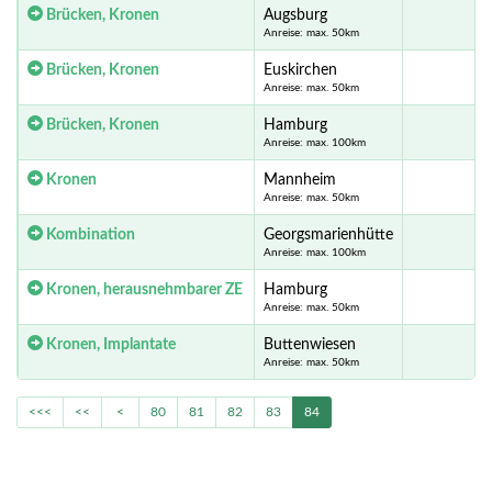
Brücken, Kronen
Augsburg
Anreise: max. 50km
Brücken, Kronen
Euskirchen
Anreise: max. 50km
Brücken, Kronen
Hamburg
Anreise: max. 100km
Kronen
Mannheim
Anreise: max. 50km
Kombination
Georgsmarienhütte
Anreise: max. 100km
Kronen, herausnehmbarer ZE
Hamburg
Anreise: max. 50km
Kronen, Implantate
Buttenwiesen
Anreise: max. 50km
<<<
<<
<
80
81
82
83
84