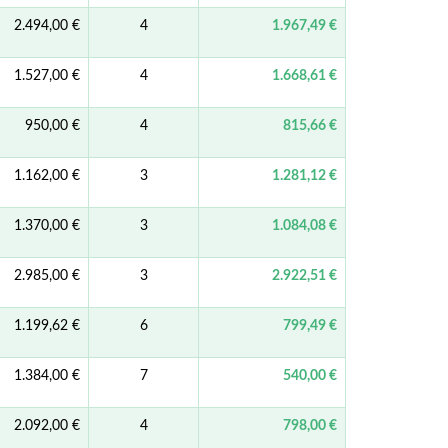
2.494,00 €
4
1.967,49 €
1.527,00 €
4
1.668,61 €
950,00 €
4
815,66 €
1.162,00 €
3
1.281,12 €
1.370,00 €
3
1.084,08 €
2.985,00 €
3
2.922,51 €
1.199,62 €
6
799,49 €
1.384,00 €
7
540,00 €
2.092,00 €
4
798,00 €