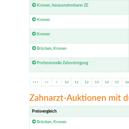
Kronen, herausnehmbarer ZE
Kronen
Kronen
Brücken, Kronen
Professionelle Zahnreinigung
<<<
<<
<
10
11
12
13
14
15
16
Zahnarzt-Auktionen mit d
Preisvergleich
Brücken, Kronen