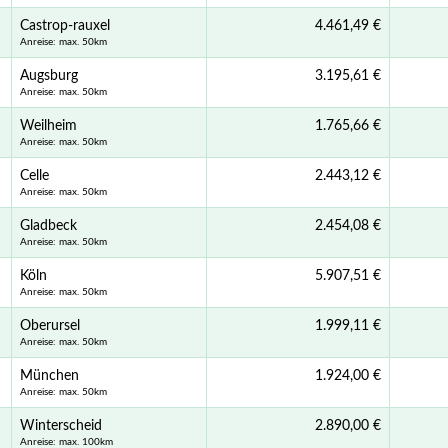
Castrop-rauxel
4.461,49 €
Anreise: max. 50km
Augsburg
3.195,61 €
Anreise: max. 50km
Weilheim
1.765,66 €
Anreise: max. 50km
Celle
2.443,12 €
Anreise: max. 50km
Gladbeck
2.454,08 €
Anreise: max. 50km
Köln
5.907,51 €
Anreise: max. 50km
Oberursel
1.999,11 €
Anreise: max. 50km
München
1.924,00 €
Anreise: max. 50km
Winterscheid
2.890,00 €
Anreise: max. 100km