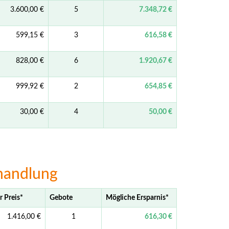
3.600,00 €
5
7.348,72 €
599,15 €
3
616,58 €
828,00 €
6
1.920,67 €
999,92 €
2
654,85 €
30,00 €
4
50,00 €
handlung
r Preis
*
Gebote
Mögliche Ersparnis
*
1.416,00 €
1
616,30 €