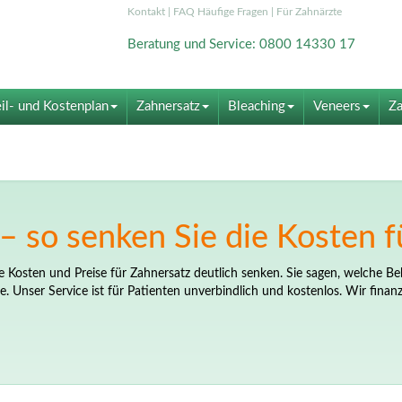
Kontakt
|
FAQ Häufige Fragen
|
Für Zahnärzte
Beratung und Service: 0800 14330 17
il- und Kostenplan
Zahnersatz
Bleaching
Veneers
Za
– so senken Sie die Kosten f
 Kosten und Preise für Zahnersatz deutlich senken. Sie sagen, welche B
 Unser Service ist für Patienten unverbindlich und kostenlos. Wir finan