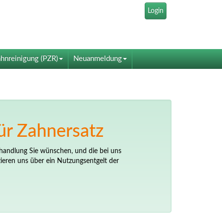
Login
hnreinigung (PZR)
Neuanmeldung
ür Zahnersatz
ehandlung Sie wünschen, und die bei uns
zieren uns über ein Nutzungsentgelt der