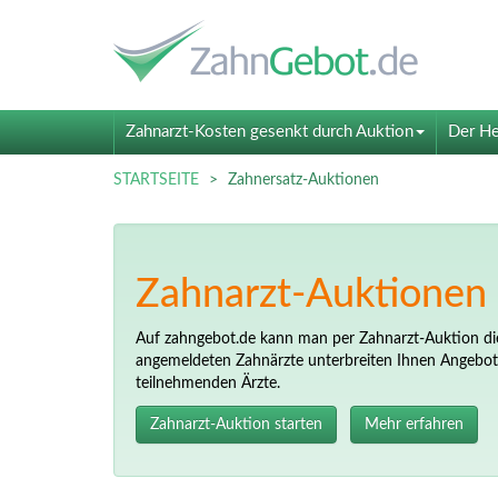
Zahnarzt-Kosten gesenkt durch Auktion
Der He
STARTSEITE
Zahnersatz-Auktionen
Zahnarzt-Auktionen 
Auf zahngebot.de kann man per Zahnarzt-Auktion die
angemeldeten Zahnärzte unterbreiten Ihnen Angebote.
teilnehmenden Ärzte.
Zahnarzt-Auktion starten
Mehr erfahren