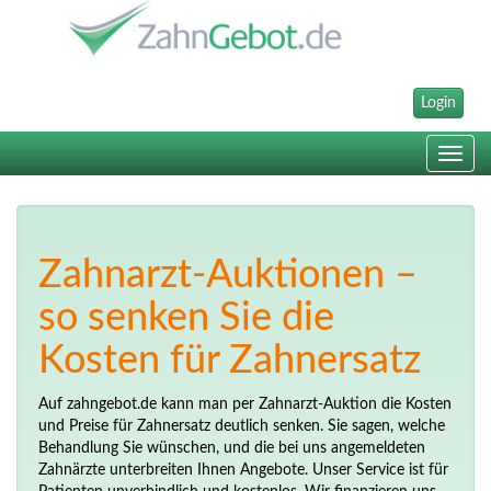
Login
Toggle
navig
Zahnarzt-Auktionen –
so senken Sie die
Kosten für Zahnersatz
Auf zahngebot.de kann man per Zahnarzt-Auktion die Kosten
und Preise für Zahnersatz deutlich senken. Sie sagen, welche
Behandlung Sie wünschen, und die bei uns angemeldeten
Zahnärzte unterbreiten Ihnen Angebote. Unser Service ist für