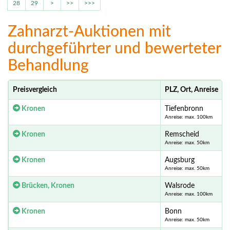
28
29
>
>>
>>>
Zahnarzt-Auktionen mit
durchgeführter und bewerteter
Behandlung
Preisvergleich
PLZ, Ort, Anreise
Kronen
Tiefenbronn
Anreise: max. 100km
Kronen
Remscheid
Anreise: max. 50km
Kronen
Augsburg
Anreise: max. 50km
Brücken, Kronen
Walsrode
Anreise: max. 100km
Kronen
Bonn
Anreise: max. 50km