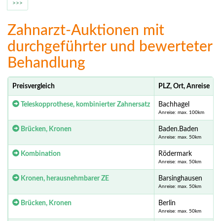
>>>
Zahnarzt-Auktionen mit
durchgeführter und bewerteter
Behandlung
Preisvergleich
PLZ, Ort, Anreise
Teleskopprothese, kombinierter Zahnersatz
Bachhagel
Anreise: max. 100km
Brücken, Kronen
Baden.Baden
Anreise: max. 50km
Kombination
Rödermark
Anreise: max. 50km
Kronen, herausnehmbarer ZE
Barsinghausen
Anreise: max. 50km
Brücken, Kronen
Berlin
Anreise: max. 50km