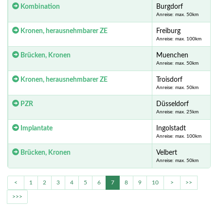
Kombination
Burgdorf
Anreise: max. 50km
Kronen, herausnehmbarer ZE
Freiburg
Anreise: max. 100km
Brücken, Kronen
Muenchen
Anreise: max. 50km
Kronen, herausnehmbarer ZE
Troisdorf
Anreise: max. 50km
PZR
Düsseldorf
Anreise: max. 25km
Implantate
Ingolstadt
Anreise: max. 100km
Brücken, Kronen
Velbert
Anreise: max. 50km
<
1
2
3
4
5
6
7
8
9
10
>
>>
>>>