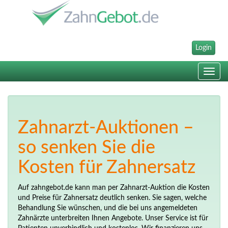
Login
Toggle
navig
Zahnarzt-Auktionen –
so senken Sie die
Kosten für Zahnersatz
Auf zahngebot.de kann man per Zahnarzt-Auktion die Kosten
und Preise für Zahnersatz deutlich senken. Sie sagen, welche
Behandlung Sie wünschen, und die bei uns angemeldeten
Zahnärzte unterbreiten Ihnen Angebote. Unser Service ist für