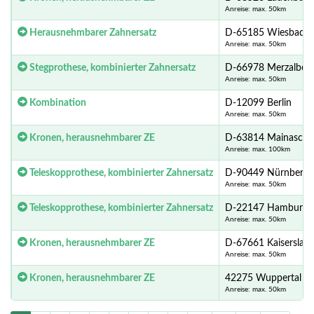
Anreise: max. 50km
Herausnehmbarer Zahnersatz
D-65185 Wiesbade
Anreise: max. 50km
Stegprothese, kombinierter Zahnersatz
D-66978 Merzalben
Anreise: max. 50km
Kombination
D-12099 Berlin
Anreise: max. 50km
Kronen, herausnehmbarer ZE
D-63814 Mainascha
Anreise: max. 100km
Teleskopprothese, kombinierter Zahnersatz
D-90449 Nürnberg
Anreise: max. 50km
Teleskopprothese, kombinierter Zahnersatz
D-22147 Hamburg
Anreise: max. 50km
Kronen, herausnehmbarer ZE
D-67661 Kaiserslaut
Anreise: max. 50km
Kronen, herausnehmbarer ZE
42275 Wuppertal
Anreise: max. 50km