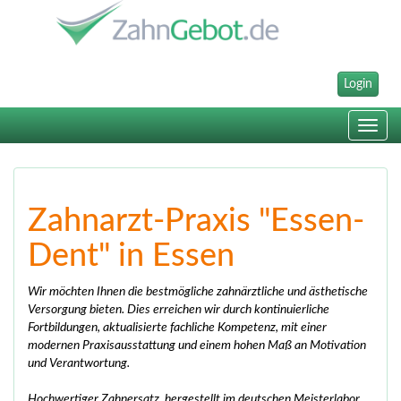
Login
Toggle
navig
Zahnarzt-Praxis "Essen-
Dent" in Essen
Wir möchten Ihnen die bestmögliche zahnärztliche und ästhetische
Versorgung bieten. Dies erreichen wir durch kontinuierliche
Fortbildungen, aktualisierte fachliche Kompetenz, mit einer
modernen Praxisausstattung und einem hohen Maß an Motivation
und Verantwortung.
Hochwertiger Zahnersatz, hergestellt im deutschen Meisterlabor