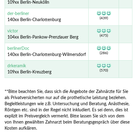
109xx Berlin-Neukölln
der-berliner
(439)
140xx Berlin-Charlottenburg
victor
(475)
104xx Berlin-Pankow-Prenzlauer Berg
berlinerDoc
(286)
140xx Berlin-Charlottenburg-Wilmersdorf
drkeramik
(570)
109xx Berlin-Kreuzberg
**Bitte beachten Sie, dass sich die Angebote der Zahnärzte für Sie
als Privatversicherten nur auf die prothetische Leistung beziehen.
Begleitleistungen wie z.B. Untersuchung und Beratung, Anästhesie,
Röntgen etc. sind in der Regel nicht inkludiert. Es sei denn, dies ist
explizit im Preisvergleich vermerkt. Bitte lassen Sie sich von dem
von Ihnen gewählten Zahnarzt beim Beratungsgespräch über diese
Kosten aufklären.