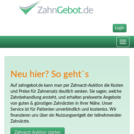
Login
Toggle
navig
Neu hier? So geht`s
Auf zahngebot.de kann man per Zahnarzt-Auktion die Kosten
und Preise für Zahnersatz deutlich senken. Sie sagen, welche
Zahnbehandlung ansteht, und erhalten preiswerte Angebote
von guten & günstigen Zahnärzten in Ihrer Nähe. Unser
Service ist für Patienten unverbindlich und kostenlos. Wir
finanzieren uns über ein Nutzungsentgelt der teilnehmenden
Zahnärzte.
Zahnarzt-Auktion starten