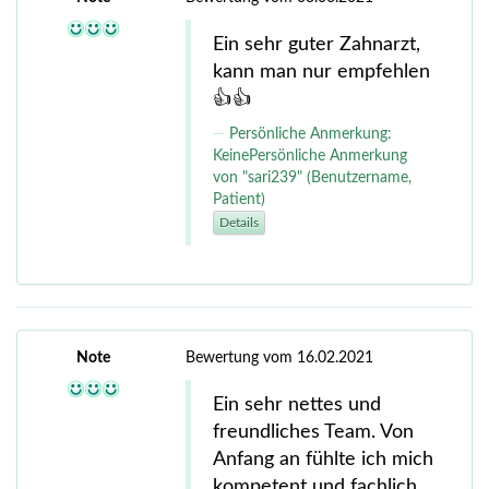
Ein sehr guter Zahnarzt,
kann man nur empfehlen
👍👍
Persönliche Anmerkung:
KeinePersönliche Anmerkung
von "sari239" (Benutzername,
Patient)
Details
Note
Bewertung vom 16.02.2021
Ein sehr nettes und
freundliches Team. Von
Anfang an fühlte ich mich
kompetent und fachlich