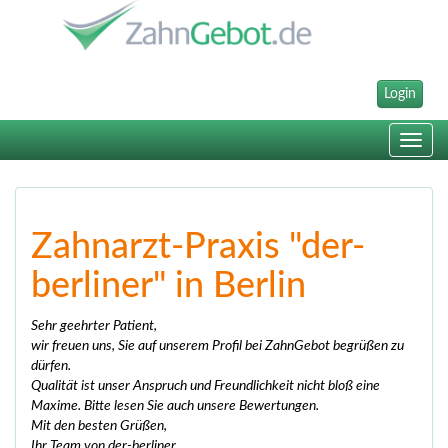
Login
Toggle
navig
Zahnarzt-Praxis "der-
berliner" in Berlin
Sehr geehrter Patient,
wir freuen uns, Sie auf unserem Profil bei ZahnGebot begrüßen zu
dürfen.
Qualität ist unser Anspruch und Freundlichkeit nicht bloß eine
Maxime. Bitte lesen Sie auch unsere Bewertungen.
Mit den besten Grüßen,
Ihr Team von der-berliner