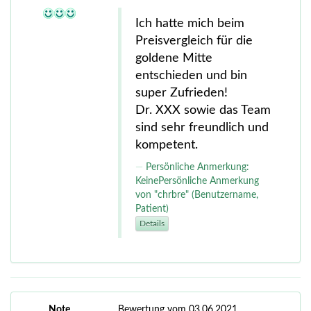
Ich hatte mich beim
Preisvergleich für die
goldene Mitte
entschieden und bin
super Zufrieden!
Dr. XXX sowie das Team
sind sehr freundlich und
kompetent.
Persönliche Anmerkung:
KeinePersönliche Anmerkung
von "chrbre" (Benutzername,
Patient)
Details
Note
Bewertung vom 03.06.2021