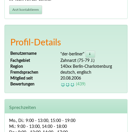
Arzt kontaktieren
Profil-Details
Benutzername
"der-berliner"
Fachgebiet
Zahnarzt (75-79 J.)
Region
140xx Berlin-Charlottenburg
Fremdsprachen
deutsch, englisch
Mitglied seit
20.08.2006
Bewertungen
(439)
Sprechzeiten
Mo., Di.: 9:00 - 13:00, 15:00 - 19:00
Mi.: 9:00 - 13:00, 14:00 - 18:00