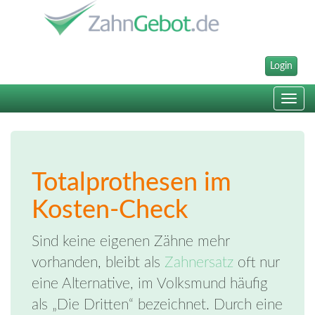
Login
Toggle
navig
Totalprothesen im
Kosten-Check
Sind keine eigenen Zähne mehr
vorhanden, bleibt als
Zahnersatz
oft nur
eine Alternative, im Volksmund häufig
als „Die Dritten“ bezeichnet. Durch eine