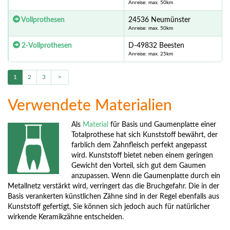
Anreise: max. 50km
Vollprothesen
24536 Neumünster
Anreise: max. 50km
2-Vollprothesen
D-49832 Beesten
Anreise: max. 25km
1
2
3
>
Verwendete Materialien
Als
Material
für Basis und Gaumenplatte einer
Totalprothese hat sich Kunststoff bewährt, der
farblich dem Zahnfleisch perfekt angepasst
wird. Kunststoff bietet neben einem geringen
Gewicht den Vorteil, sich gut dem Gaumen
anzupassen. Wenn die Gaumenplatte durch ein
Metallnetz verstärkt wird, verringert das die Bruchgefahr. Die in der
Basis verankerten künstlichen Zähne sind in der Regel ebenfalls aus
Kunststoff gefertigt, Sie können sich jedoch auch für natürlicher
wirkende Keramikzähne entscheiden.