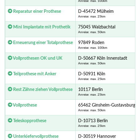
Anreise: max. 100km
Reparatur einer Prothese
D-45472 Mülheim
Anreise: max. 25km
Mini Implantate mit Prothetik
75045 Walzbachtal
Anreise: max. 50km
Erneuerung einer Totalprothese
97849 Roden
Anreise: max. 100km
Vollprothesen OK und UK
D-50667 Köln Innenstadt
Anreise: max. 50km
Teilprothese mit Anker
D-50931 Köln
Anreise: max. 25km
Rest Zähne ziehen Vollprothese
10117 Berlin
Anreise: max. 25km
Vollprothese
65462 Ginsheim-Gustavsburg
Anreise: max. 50km
Teleskopprothese
D-10713 Berlin
Anreise: max. 25km
Unterkiefervollprothese
D-30519 Hannover