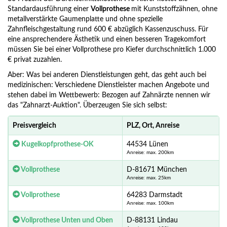
Standardausführung einer
Vollprothese
mit Kunststoffzähnen, ohne
metallverstärkte Gaumenplatte und ohne spezielle
Zahnfleischgestaltung rund 600 € abzüglich Kassenzuschuss. Für
eine ansprechendere Ästhetik und einen besseren Tragekomfort
müssen Sie bei einer Vollprothese pro Kiefer durchschnittlich 1.000
€ privat zuzahlen.
Aber: Was bei anderen Dienstleistungen geht, das geht auch bei
medizinischen: Verschiedene Dienstleister machen Angebote und
stehen dabei im Wettbewerb: Bezogen auf Zahnärzte nennen wir
das "Zahnarzt-Auktion".
Überzeugen Sie sich selbst:
Preisvergleich
PLZ, Ort, Anreise
Kugelkopfprothese-OK
44534 Lünen
Anreise: max. 200km
Vollprothese
D-81671 München
Anreise: max. 25km
Vollprothese
64283 Darmstadt
Anreise: max. 100km
Vollprothese Unten und Oben
D-88131 Lindau