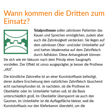
Wann kommen die Dritten zum
Einsatz?
Totalprothesen
sollen zahnlosen Patienten das
Kauen und Sprechen ermöglichen, zudem aber
auch die Zahnlosigkeit verdecken. Sie liegen auf
dem zahnlosen Ober- und/oder Unterkiefer auf
und haften idealerweise auf dem Zahnfleisch
durch Adhäsion. Diese Anhangskraft können
Sie sich wie ein Vakuum nach dem Prinzip eines Saugnapfs
vorstellen. Der Effekt ist umso ausgeprägter, je besser die Prothese
„sitzt“.
Die künstliche Zahnreihe ist an einer Kunststoffbasis befestigt,
deren äußere Erscheinung dem natürlichen Zahnfleisch täuschend
echt nachempfunden ist. Je nachdem, ob die Prothese im
Oberkiefer oder im Unterkiefer haften soll, ist die Basis
unterschiedlich groß. Im Oberkiefer überspannt sie auch den
Gaumen, im Unterkiefer ist die Auflagefläche kleiner, weil die
Kunststoffbasis nur den Kieferkamm überzieht, um die