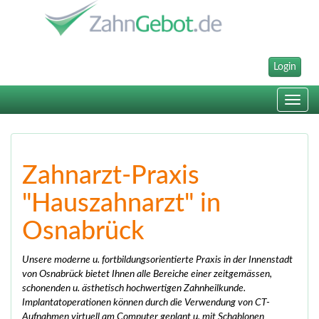
Login
Toggle
navig
Zahnarzt-Praxis
"Hauszahnarzt" in
Osnabrück
Unsere moderne u. fortbildungsorientierte Praxis in der Innenstadt
von Osnabrück bietet Ihnen alle Bereiche einer zeitgemässen,
schonenden u. ästhetisch hochwertigen Zahnheilkunde.
Implantatoperationen können durch die Verwendung von CT-
Aufnahmen virtuell am Computer geplant u. mit Schablonen