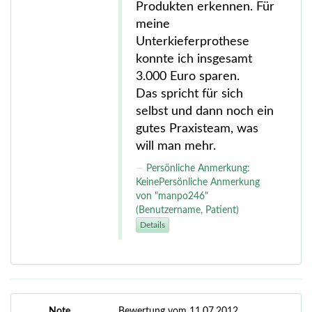
Produkten erkennen. Für
meine
Unterkieferprothese
konnte ich insgesamt
3.000 Euro sparen.
Das spricht für sich
selbst und dann noch ein
gutes Praxisteam, was
will man mehr.
Persönliche Anmerkung:
KeinePersönliche Anmerkung
von "manpo246"
(Benutzername, Patient)
Details
Note
Bewertung vom 11.07.2012