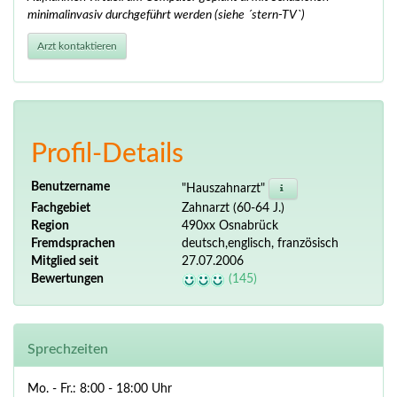
minimalinvasiv durchgeführt werden (siehe ´stern-TV`)
Arzt kontaktieren
Profil-Details
Benutzername
"Hauszahnarzt"
Fachgebiet
Zahnarzt (60-64 J.)
Region
490xx Osnabrück
Fremdsprachen
deutsch,englisch, französisch
Mitglied seit
27.07.2006
Bewertungen
(145)
Sprechzeiten
Mo. - Fr.: 8:00 - 18:00 Uhr