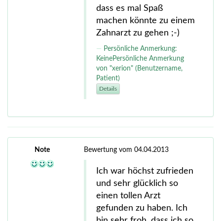
dass es mal Spaß
machen könnte zu einem
Zahnarzt zu gehen ;-)
Persönliche Anmerkung:
KeinePersönliche Anmerkung
von "xerion" (Benutzername,
Patient)
Details
Note
Bewertung vom 04.04.2013
Ich war höchst zufrieden
und sehr glücklich so
einen tollen Arzt
gefunden zu haben. Ich
bin sehr froh, dass ich so