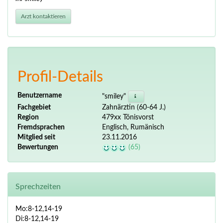
Arzt kontaktieren
Profil-Details
Benutzername
"smiley"
Fachgebiet
Zahnärztin (60-64 J.)
Region
479xx Tönisvorst
Fremdsprachen
Englisch, Rumänisch
Mitglied seit
23.11.2016
Bewertungen
(65)
Sprechzeiten
Mo:8-12,14-19
Di:8-12,14-19