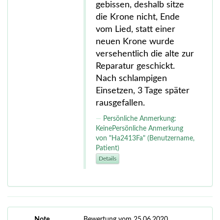
gebissen, deshalb sitze
die Krone nicht, Ende
vom Lied, statt einer
neuen Krone wurde
versehentlich die alte zur
Reparatur geschickt.
Nach schlampigen
Einsetzen, 3 Tage später
rausgefallen.
Persönliche Anmerkung:
KeinePersönliche Anmerkung
von "Ha2413Fa" (Benutzername,
Patient)
Details
Note
Bewertung vom 25.06.2020