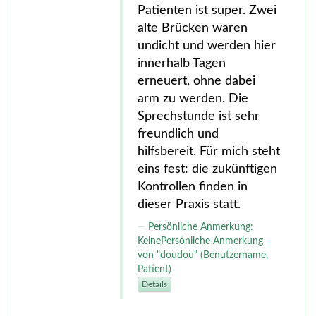
Patienten ist super. Zwei
alte Brücken waren
undicht und werden hier
innerhalb Tagen
erneuert, ohne dabei
arm zu werden. Die
Sprechstunde ist sehr
freundlich und
hilfsbereit. Für mich steht
eins fest: die zukünftigen
Kontrollen finden in
dieser Praxis statt.
Persönliche Anmerkung:
KeinePersönliche Anmerkung
von "doudou" (Benutzername,
Patient)
Details