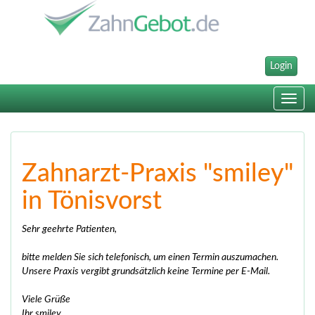
Login
Toggle
navig
Zahnarzt-Praxis "smiley"
in Tönisvorst
Sehr geehrte Patienten,
bitte melden Sie sich telefonisch, um einen Termin auszumachen.
Unsere Praxis vergibt grundsätzlich keine Termine per E-Mail.
Viele Grüße
Ihr smiley