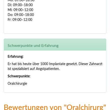
Mo: 09:00–18:30
Di: 09:00–18:00
Mi: 09:00–12:00
Do: 09:00–18:00
Fr: 09:00–12:00
Schwerpunkte und Erfahrung
Erfahrung:
Er hat bis heute über 1000 Implantate gesetzt.
Dieser Zahnarzt
ist spezialisiert auf Angstpatienten.
Schwerpunkte:
Oralchirurgie
Bewertungen von "Oralchirurg"