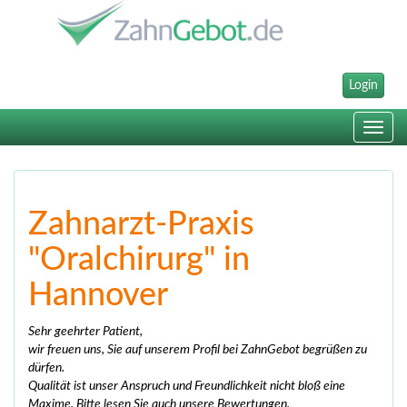
Login
Toggle
navig
Zahnarzt-Praxis
"Oralchirurg" in
Hannover
Sehr geehrter Patient,
wir freuen uns, Sie auf unserem Profil bei ZahnGebot begrüßen zu
dürfen.
Qualität ist unser Anspruch und Freundlichkeit nicht bloß eine
Maxime. Bitte lesen Sie auch unsere Bewertungen.