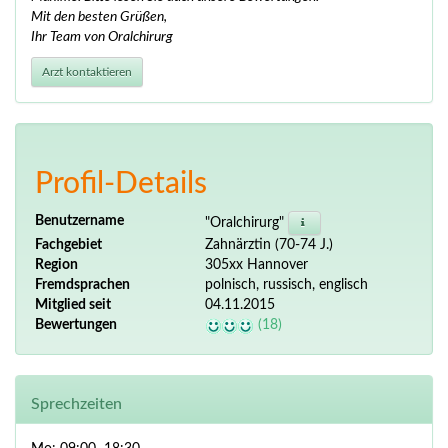
Mit den besten Grüßen,
Ihr Team von Oralchirurg
Arzt kontaktieren
Profil-Details
Benutzername
"Oralchirurg"
Fachgebiet
Zahnärztin (70-74 J.)
Region
305xx Hannover
Fremdsprachen
polnisch, russisch, englisch
Mitglied seit
04.11.2015
Bewertungen
(18)
Sprechzeiten