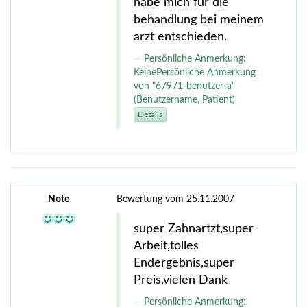
habe mich für die
behandlung bei meinem
arzt entschieden.
Persönliche Anmerkung:
KeinePersönliche Anmerkung
von "67971-benutzer-a"
(Benutzername, Patient)
Details
Note
Bewertung vom 25.11.2007
super Zahnartzt,super
Arbeit,tolles
Endergebnis,super
Preis,vielen Dank
Persönliche Anmerkung: