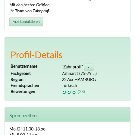
Mit den besten Grüßen,
Ihr Team von Zahnprofi
Arzt kontaktieren
Profil-Details
Benutzername
"Zahnprofi"
Fachgebiet
Zahnarzt (75-79 J.)
Region
227xx HAMBURG
Fremdsprachen
Türkisch
Bewertungen
(28)
Sprechzeiten
Mo-DI 11.00-18.oo