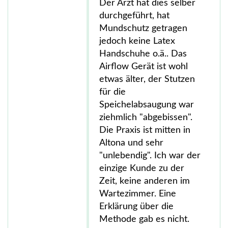
Der Arzt hat dies selber
durchgeführt, hat
Mundschutz getragen
jedoch keine Latex
Handschuhe o.ä.. Das
Airflow Gerät ist wohl
etwas älter, der Stutzen
für die
Speichelabsaugung war
ziehmlich "abgebissen".
Die Praxis ist mitten in
Altona und sehr
"unlebendig". Ich war der
einzige Kunde zu der
Zeit, keine anderen im
Wartezimmer. Eine
Erklärung über die
Methode gab es nicht.