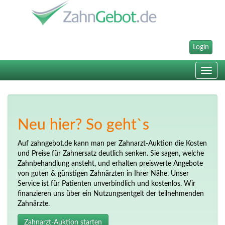
Login
Toggle
navig
Neu hier? So geht`s
Auf zahngebot.de kann man per Zahnarzt-Auktion die Kosten
und Preise für Zahnersatz deutlich senken. Sie sagen, welche
Zahnbehandlung ansteht, und erhalten preiswerte Angebote
von guten & günstigen Zahnärzten in Ihrer Nähe. Unser
Service ist für Patienten unverbindlich und kostenlos. Wir
finanzieren uns über ein Nutzungsentgelt der teilnehmenden
Zahnärzte.
Zahnarzt-Auktion starten