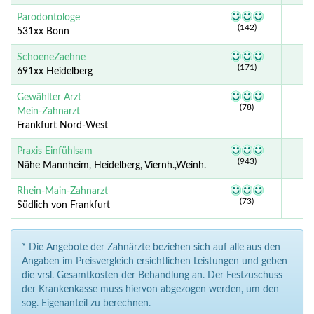
Parodontologe
(142)
531xx Bonn
SchoeneZaehne
(171)
691xx Heidelberg
Gewählter Arzt
(78)
Mein-Zahnarzt
Frankfurt Nord-West
Praxis Einfühlsam
(943)
Nähe Mannheim, Heidelberg, Viernh.,Weinh.
Rhein-Main-Zahnarzt
(73)
Südlich von Frankfurt
* Die Angebote der Zahnärzte beziehen sich auf alle aus den
Angaben im Preisvergleich ersichtlichen Leistungen und geben
die vrsl. Gesamtkosten der Behandlung an. Der Festzuschuss
der Krankenkasse muss hiervon abgezogen werden, um den
sog. Eigenanteil zu berechnen.