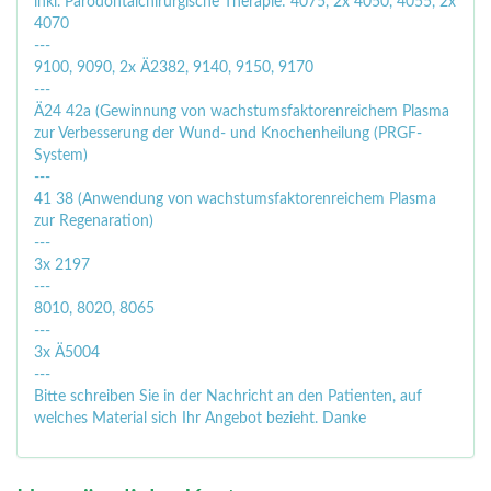
inkl. Parodontalchirurgische Therapie: 4075, 2x 4050, 4055, 2x
4070
---
9100, 9090, 2x Ä2382, 9140, 9150, 9170
---
Ä24 42a (Gewinnung von wachstumsfaktorenreichem Plasma
zur Verbesserung der Wund- und Knochenheilung (PRGF-
System)
---
41 38 (Anwendung von wachstumsfaktorenreichem Plasma
zur Regenaration)
---
3x 2197
---
8010, 8020, 8065
---
3x Ä5004
---
Bitte schreiben Sie in der Nachricht an den Patienten, auf
welches Material sich Ihr Angebot bezieht. Danke