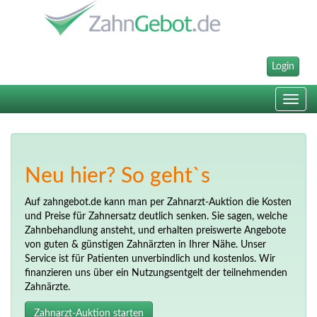
Login
Toggle
navig
Neu hier? So geht`s
Auf zahngebot.de kann man per Zahnarzt-Auktion die Kosten
und Preise für Zahnersatz deutlich senken. Sie sagen, welche
Zahnbehandlung ansteht, und erhalten preiswerte Angebote
von guten & günstigen Zahnärzten in Ihrer Nähe. Unser
Service ist für Patienten unverbindlich und kostenlos. Wir
finanzieren uns über ein Nutzungsentgelt der teilnehmenden
Zahnärzte.
Zahnarzt-Auktion starten