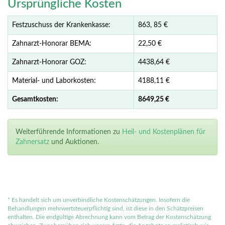
Ursprüngliche Kosten
Festzuschuss der Krankenkasse:
863,
85
€
Zahnarzt-Honorar BEMA:
22,50 €
Zahnarzt-Honorar GOZ:
4438,64 €
Material- und Laborkosten:
4188,11 €
Gesamtkosten:
8649,
25 €
Weiterführende Informationen zu
Heil- und Kostenplänen für
Zahnersatz
und Auktionen.
*
Es handelt sich um unverbindliche Kostenschätzungen. Insofern die
Behandlungen mehrwertsteuerpflichtig sind, ist diese in den Schätzpreisen
enthalten. Die endgültige Abrechnung kann vom Betrag der Kostenschätzung