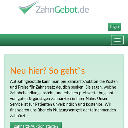
Login
Toggle
navig
Neu hier? So geht`s
Auf zahngebot.de kann man per Zahnarzt-Auktion die Kosten
und Preise für Zahnersatz deutlich senken. Sie sagen, welche
Zahnbehandlung ansteht, und erhalten preiswerte Angebote
von guten & günstigen Zahnärzten in Ihrer Nähe. Unser
Service ist für Patienten unverbindlich und kostenlos. Wir
finanzieren uns über ein Nutzungsentgelt der teilnehmenden
Zahnärzte.
Zahnarzt-Auktion starten