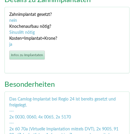
Details zu Zahnimplantaten
Zahnimplantat gesetzt?
nein
Knochenaufbau nötig?
Sinuslift nötig
Kosten=Implantat+Krone?
ja
Infos zu Implantaten
Besonderheiten
Das Camlog-Implantat bei Regio 24 ist bereits gesetzt und
freigelegt.
---
2x 0030, 0060, 4x 0065, 2x 5170
---
2x 60 70a (Virtuelle Implantation mittels DVT), 2x 9005, 91