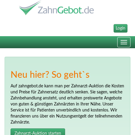
Login
Toggle
navig
Neu hier? So geht`s
Auf zahngebot.de kann man per Zahnarzt-Auktion die Kosten
und Preise für Zahnersatz deutlich senken. Sie sagen, welche
Zahnbehandlung ansteht, und erhalten preiswerte Angebote
von guten & günstigen Zahnärzten in Ihrer Nähe. Unser
Service ist für Patienten unverbindlich und kostenlos. Wir
finanzieren uns über ein Nutzungsentgelt der teilnehmenden
Zahnärzte.
Zahnarzt-Auktion starten