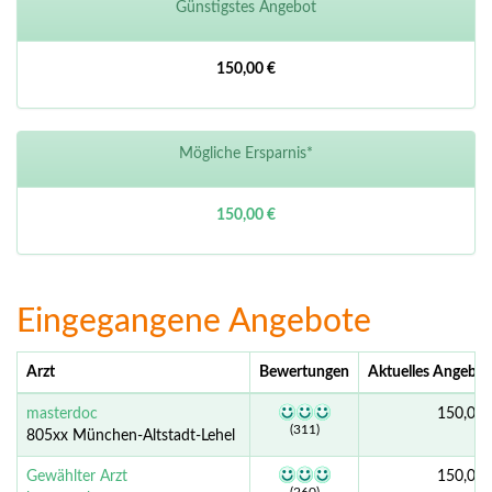
Günstigstes Angebot
150,00 €
Mögliche Ersparnis*
150,00 €
Eingegangene Angebote
Arzt
Bewertungen
Aktuelles Angebot
masterdoc
150,00 
(311)
805xx München-Altstadt-Lehel
Gewählter Arzt
150,00 