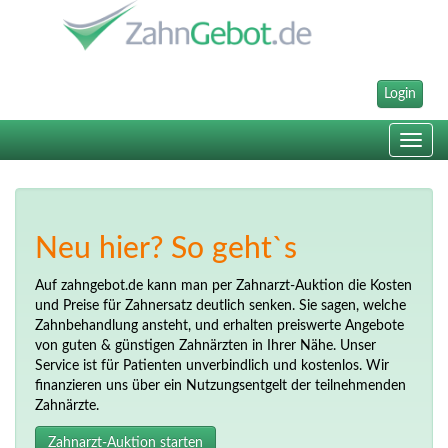
Login
Toggle
navig
Neu hier? So geht`s
Auf zahngebot.de kann man per Zahnarzt-Auktion die Kosten
und Preise für Zahnersatz deutlich senken. Sie sagen, welche
Zahnbehandlung ansteht, und erhalten preiswerte Angebote
von guten & günstigen Zahnärzten in Ihrer Nähe. Unser
Service ist für Patienten unverbindlich und kostenlos. Wir
finanzieren uns über ein Nutzungsentgelt der teilnehmenden
Zahnärzte.
Zahnarzt-Auktion starten