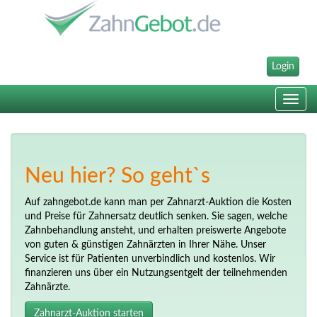
Login
Toggle
navig
Neu hier? So geht`s
Auf zahngebot.de kann man per Zahnarzt-Auktion die Kosten
und Preise für Zahnersatz deutlich senken. Sie sagen, welche
Zahnbehandlung ansteht, und erhalten preiswerte Angebote
von guten & günstigen Zahnärzten in Ihrer Nähe. Unser
Service ist für Patienten unverbindlich und kostenlos. Wir
finanzieren uns über ein Nutzungsentgelt der teilnehmenden
Zahnärzte.
Zahnarzt-Auktion starten