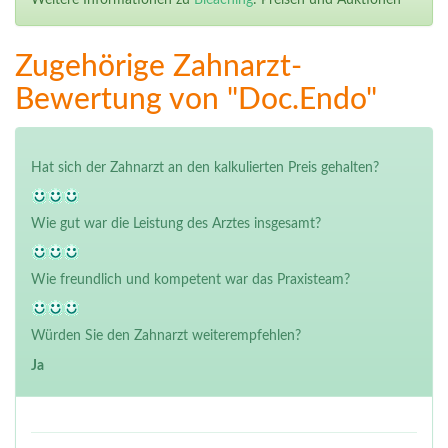
Weitere Informationen zu
Bleaching
: Preisen und Auktionen
Zugehörige Zahnarzt-
Bewertung von "Doc.Endo"
Hat sich der Zahnarzt an den kalkulierten Preis gehalten?
Wie gut war die Leistung des Arztes insgesamt?
Wie freundlich und kompetent war das Praxisteam?
Würden Sie den Zahnarzt weiterempfehlen?
Ja