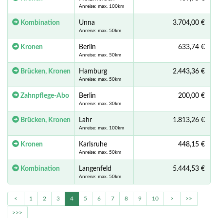
Anreise: max. 100km
Kombination
Unna
3.704,00 €
Anreise: max. 50km
Kronen
Berlin
633,74 €
Anreise: max. 50km
Brücken, Kronen
Hamburg
2.443,36 €
Anreise: max. 50km
Zahnpflege-Abo
Berlin
200,00 €
Anreise: max. 30km
Brücken, Kronen
Lahr
1.813,26 €
Anreise: max. 100km
Kronen
Karlsruhe
448,15 €
Anreise: max. 50km
Kombination
Langenfeld
5.444,53 €
Anreise: max. 50km
<
1
2
3
4
5
6
7
8
9
10
>
>>
>>>