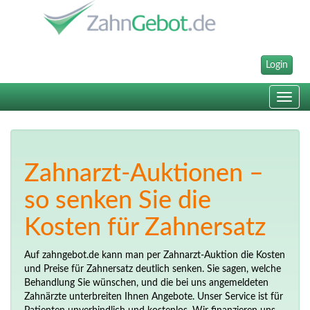
Login
Toggle
navig
Zahnarzt-Auktionen –
so senken Sie die
Kosten für Zahnersatz
Auf zahngebot.de kann man per Zahnarzt-Auktion die Kosten
und Preise für Zahnersatz deutlich senken. Sie sagen, welche
Behandlung Sie wünschen, und die bei uns angemeldeten
Zahnärzte unterbreiten Ihnen Angebote. Unser Service ist für