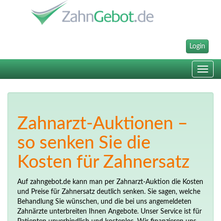
Login
Toggle
navig
Zahnarzt-Auktionen –
so senken Sie die
Kosten für Zahnersatz
Auf zahngebot.de kann man per Zahnarzt-Auktion die Kosten
und Preise für Zahnersatz deutlich senken. Sie sagen, welche
Behandlung Sie wünschen, und die bei uns angemeldeten
Zahnärzte unterbreiten Ihnen Angebote. Unser Service ist für