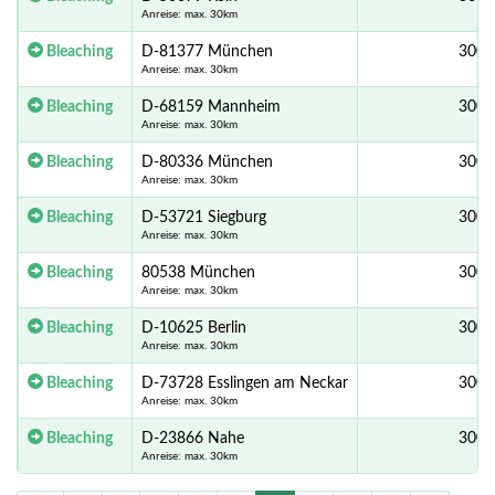
Anreise: max. 30km
Bleaching
D-81377 München
300,
Anreise: max. 30km
Bleaching
D-68159 Mannheim
300,
Anreise: max. 30km
Bleaching
D-80336 München
300,
Anreise: max. 30km
Bleaching
D-53721 Siegburg
300,
Anreise: max. 30km
Bleaching
80538 München
300,
Anreise: max. 30km
Bleaching
D-10625 Berlin
300,
Anreise: max. 30km
Bleaching
D-73728 Esslingen am Neckar
300,
Anreise: max. 30km
Bleaching
D-23866 Nahe
300,
Anreise: max. 30km