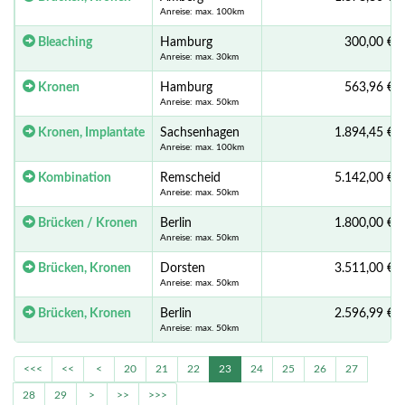
Anreise: max. 100km
Bleaching
Hamburg
300,00 €
Anreise: max. 30km
Kronen
Hamburg
563,96 €
Anreise: max. 50km
Kronen, Implantate
Sachsenhagen
1.894,45 €
Anreise: max. 100km
Kombination
Remscheid
5.142,00 €
Anreise: max. 50km
Brücken / Kronen
Berlin
1.800,00 €
Anreise: max. 50km
Brücken, Kronen
Dorsten
3.511,00 €
Anreise: max. 50km
Brücken, Kronen
Berlin
2.596,99 €
Anreise: max. 50km
<<<
<<
<
20
21
22
23
24
25
26
27
28
29
>
>>
>>>